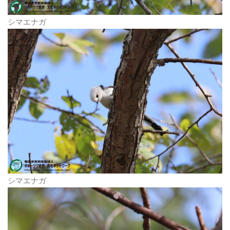
シマエナガ
シマエナガ