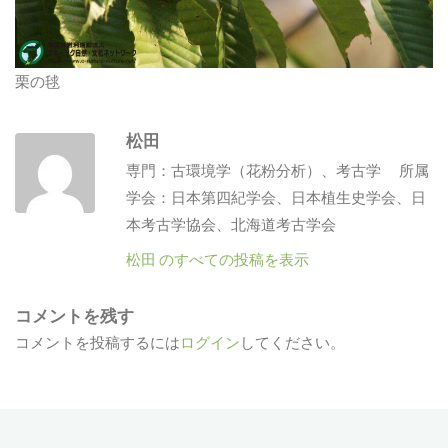
栗の毬
松田
専門：古環境学（花粉分析）、考古学 所属
学会：日本第四紀学会、日本植生史学会、日
本考古学協会、北海道考古学会
松田 のすべての投稿を表示
コメントを残す
コメントを投稿するには
ログイン
してください。