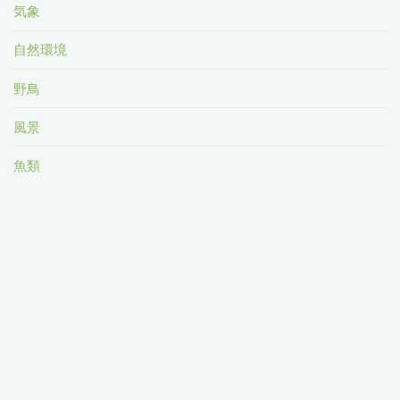
気象
自然環境
野鳥
風景
魚類