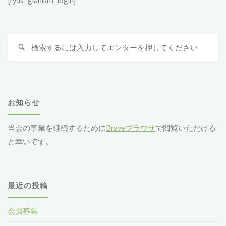
[ryus_gianism_login]
検
索
対
象
お知らせ
当会の事業を継続するために
Braveブラウザ
で閲覧いただける
と幸いです。
最近の投稿
会員募集