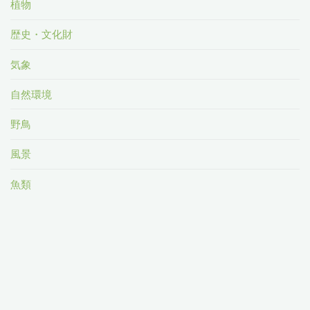
植物
歴史・文化財
気象
自然環境
野鳥
風景
魚類