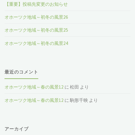
【重要】投稿先変更のお知らせ
オホーツク地域～初冬の風景26
オホーツク地域～初冬の風景25
オホーツク地域～初冬の風景24
最近のコメント
オホーツク地域～春の風景12
に
松田
より
オホーツク地域～春の風景12
に
駒形千映
より
アーカイブ