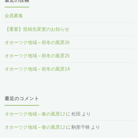
最近の投稿
会員募集
【重要】投稿先変更のお知らせ
オホーツク地域～初冬の風景26
オホーツク地域～初冬の風景25
オホーツク地域～初冬の風景24
最近のコメント
オホーツク地域～春の風景12
に
松田
より
オホーツク地域～春の風景12
に
駒形千映
より