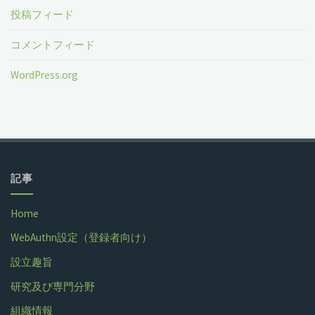
投稿フィード
コメントフィード
WordPress.org
記事
Home
WebAuthn設定（登録者向け）
設立趣旨
研究及び専門分野
組織情報