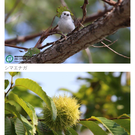
シマエナガ