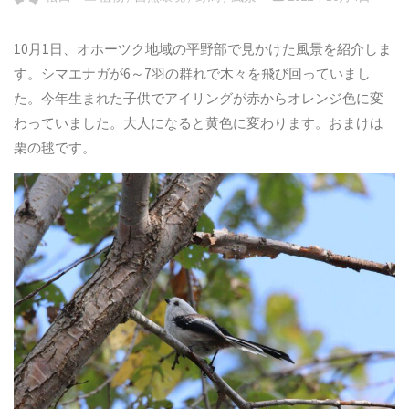
10月1日、オホーツク地域の平野部で見かけた風景を紹介しま
す。シマエナガが6～7羽の群れで木々を飛び回っていまし
た。今年生まれた子供でアイリングが赤からオレンジ色に変
わっていました。大人になると黄色に変わります。おまけは
栗の毬です。