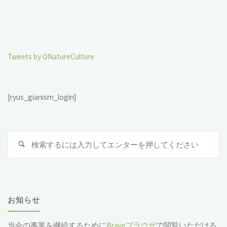
Tweets by ONatureCulture
[ryus_gianism_login]
検
索
対
象
お知らせ
当会の事業を継続するために
Braveブラウザ
で閲覧いただける