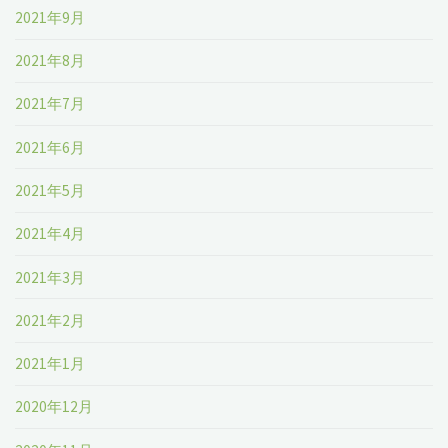
2021年9月
2021年8月
2021年7月
2021年6月
2021年5月
2021年4月
2021年3月
2021年2月
2021年1月
2020年12月