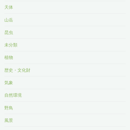
天体
山岳
昆虫
未分類
植物
歴史・文化財
気象
自然環境
野鳥
風景