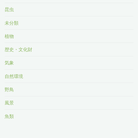
昆虫
未分類
植物
歴史・文化財
気象
自然環境
野鳥
風景
魚類