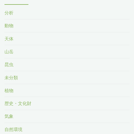
分析
動物
天体
山岳
昆虫
未分類
植物
歴史・文化財
気象
自然環境