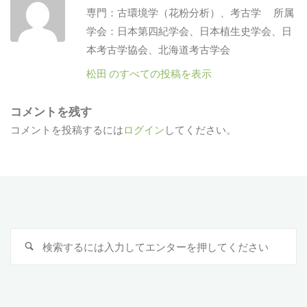
専門：古環境学（花粉分析）、考古学 所属
学会：日本第四紀学会、日本植生史学会、日
本考古学協会、北海道考古学会
松田 のすべての投稿を表示
コメントを残す
コメントを投稿するには
ログイン
してください。
検
索
対
象