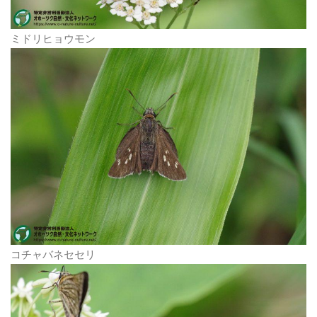
ミドリヒョウモン
コチャバネセセリ