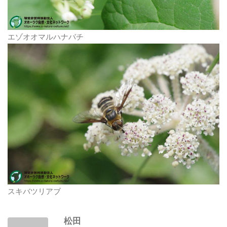
エゾオオマルハナバチ
スキバツリアブ
松田