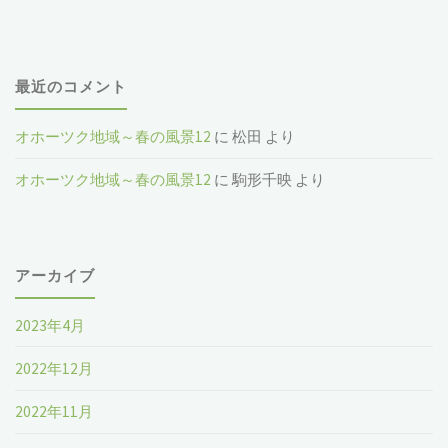
最近のコメント
オホーツク地域～春の風景12
に
松田
より
オホーツク地域～春の風景12
に
駒形千映
より
アーカイブ
2023年4月
2022年12月
2022年11月