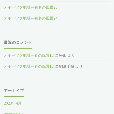
オホーツク地域～初冬の風景25
オホーツク地域～初冬の風景24
最近のコメント
オホーツク地域～春の風景12
に
松田
より
オホーツク地域～春の風景12
に
駒形千映
より
アーカイブ
2023年4月