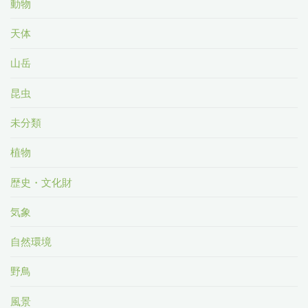
動物
天体
山岳
昆虫
未分類
植物
歴史・文化財
気象
自然環境
野鳥
風景