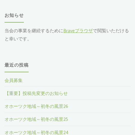
象
お知らせ
当会の事業を継続するために
Braveブラウザ
で閲覧いただける
と幸いです。
最近の投稿
会員募集
【重要】投稿先変更のお知らせ
オホーツク地域～初冬の風景26
オホーツク地域～初冬の風景25
オホーツク地域～初冬の風景24