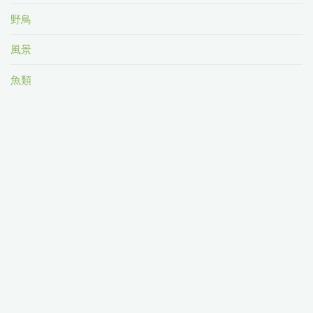
野鳥
風景
魚類