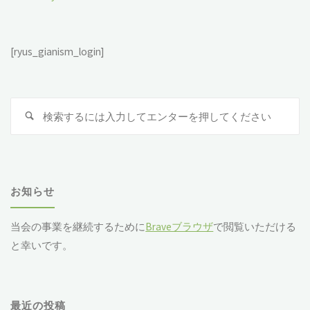
[ryus_gianism_login]
検
索
対
象
お知らせ
当会の事業を継続するために
Braveブラウザ
で閲覧いただける
と幸いです。
最近の投稿