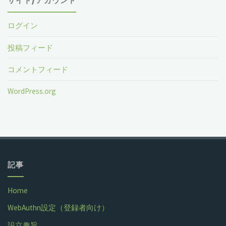
サイト/アカウント
ログイン
投稿フィード
コメントフィード
WordPress.org
記事
Home
WebAuthn設定（登録者向け）
設立趣旨