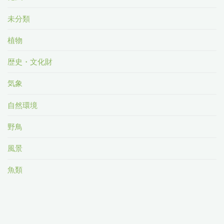
未分類
植物
歴史・文化財
気象
自然環境
野鳥
風景
魚類