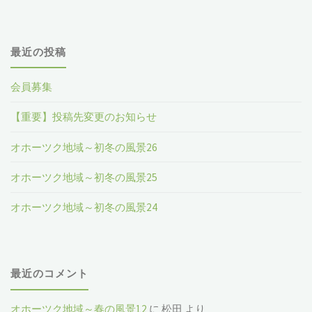
最近の投稿
会員募集
【重要】投稿先変更のお知らせ
オホーツク地域～初冬の風景26
オホーツク地域～初冬の風景25
オホーツク地域～初冬の風景24
最近のコメント
オホーツク地域～春の風景12
に
松田
より