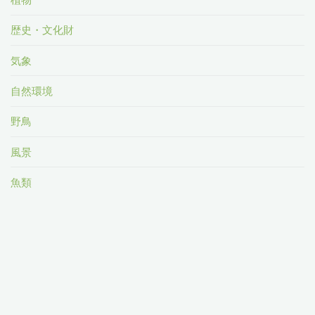
歴史・文化財
気象
自然環境
野鳥
風景
魚類