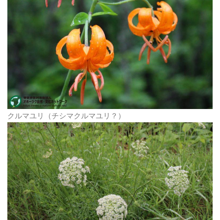
クルマユリ（チシマクルマユリ？）