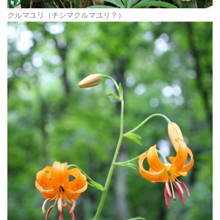
クルマユリ（チシマクルマユリ？）