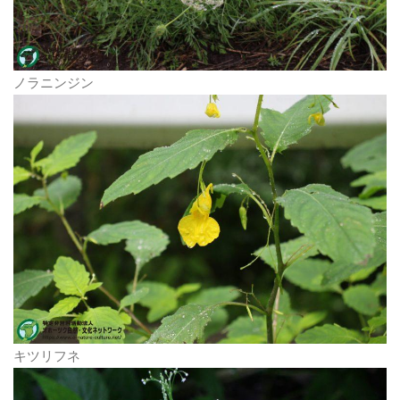
ノラニンジン
キツリフネ