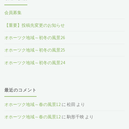
会員募集
【重要】投稿先変更のお知らせ
オホーツク地域～初冬の風景26
オホーツク地域～初冬の風景25
オホーツク地域～初冬の風景24
最近のコメント
オホーツク地域～春の風景12
に
松田
より
オホーツク地域～春の風景12
に
駒形千映
より