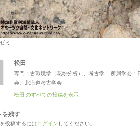
ゼミ
松田
専門：古環境学（花粉分析）、考古学 所属学会：
会、北海道考古学会
松田 のすべての投稿を表示
トを残す
を投稿するには
ログイン
してください。