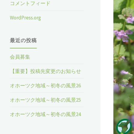
コメントフィード
WordPress.org
最近の投稿
会員募集
【重要】投稿先変更のお知らせ
オホーツク地域～初冬の風景26
オホーツク地域～初冬の風景25
オホーツク地域～初冬の風景24