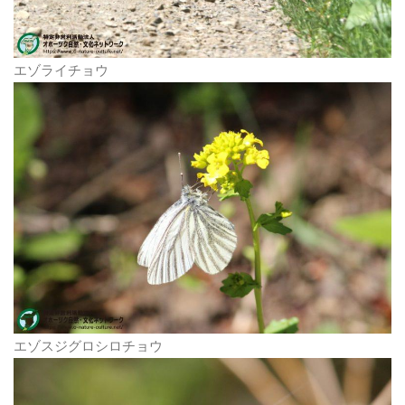
エゾライチョウ
エゾスジグロシロチョウ