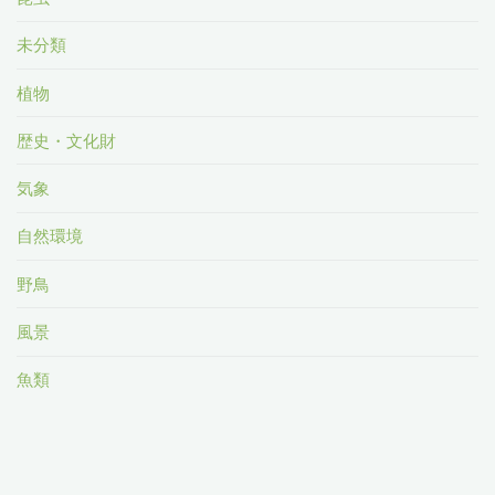
未分類
植物
歴史・文化財
気象
自然環境
野鳥
風景
魚類