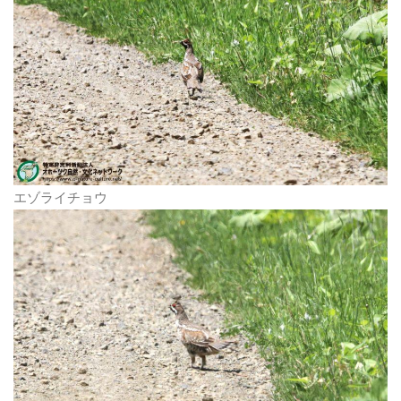
エゾライチョウ