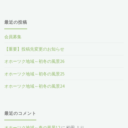
最近の投稿
会員募集
【重要】投稿先変更のお知らせ
オホーツク地域～初冬の風景26
オホーツク地域～初冬の風景25
オホーツク地域～初冬の風景24
最近のコメント
オホーツク地域～春の風景12
に
松田
より