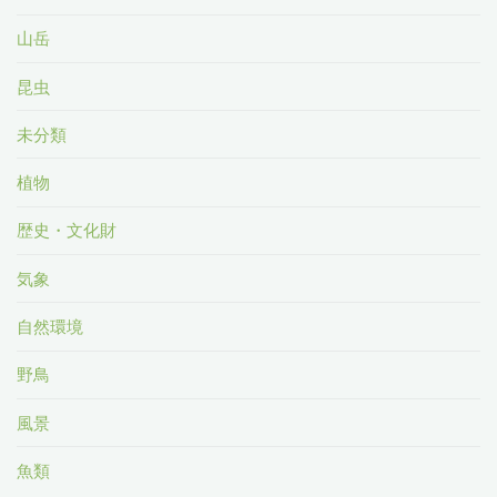
山岳
昆虫
未分類
植物
歴史・文化財
気象
自然環境
野鳥
風景
魚類