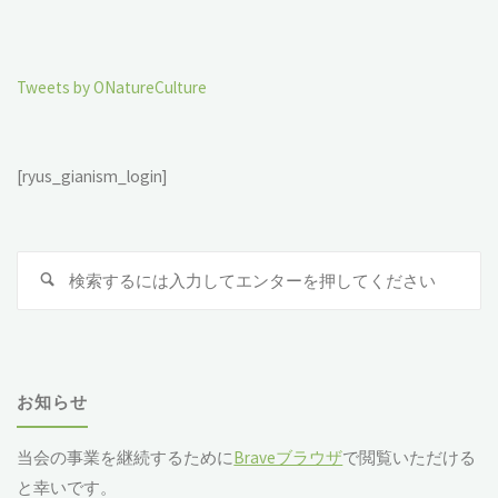
Tweets by ONatureCulture
[ryus_gianism_login]
検
索
対
象
お知らせ
当会の事業を継続するために
Braveブラウザ
で閲覧いただける
と幸いです。