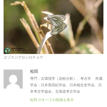
エゾスジグロシロチョウ
松田
専門：古環境学（花粉分析）、考古学 所属
学会：日本第四紀学会、日本植生史学会、日
本考古学協会、北海道考古学会
松田 のすべての投稿を表示