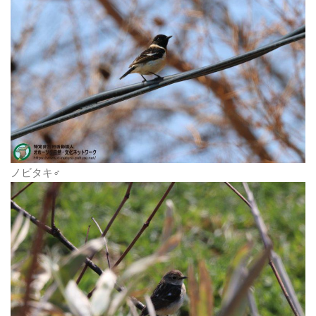
ノビタキ♂