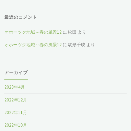
最近のコメント
オホーツク地域～春の風景12
に
松田
より
オホーツク地域～春の風景12
に
駒形千映
より
アーカイブ
2023年4月
2022年12月
2022年11月
2022年10月