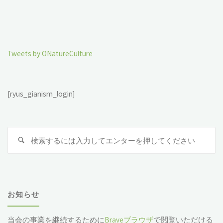
Tweets by ONatureCulture
[ryus_gianism_login]
検
索
対
象
お知らせ
当会の事業を継続するために
Braveブラウザ
で閲覧いただける