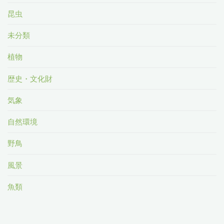
昆虫
未分類
植物
歴史・文化財
気象
自然環境
野鳥
風景
魚類