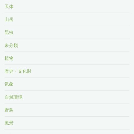
天体
山岳
昆虫
未分類
植物
歴史・文化財
気象
自然環境
野鳥
風景