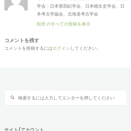
学会：日本第四紀学会、日本植生史学会、日
本考古学協会、北海道考古学会
松田 のすべての投稿を表示
コメントを残す
コメントを投稿するには
ログイン
してください。
検
索
対
象
サイト/アカウント