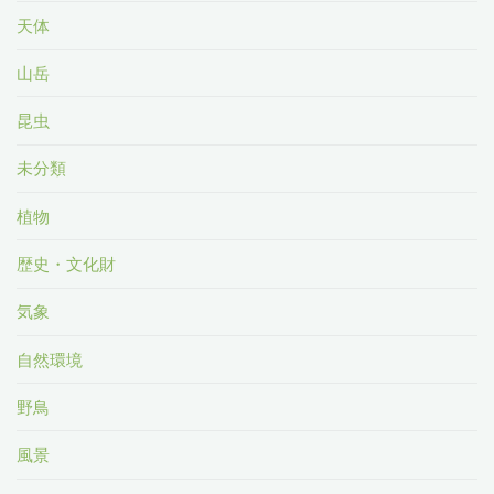
天体
山岳
昆虫
未分類
植物
歴史・文化財
気象
自然環境
野鳥
風景