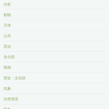
分析
動物
天体
山岳
昆虫
未分類
植物
歴史・文化財
気象
自然環境