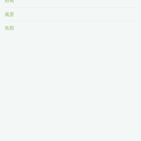
野鳥
風景
魚類