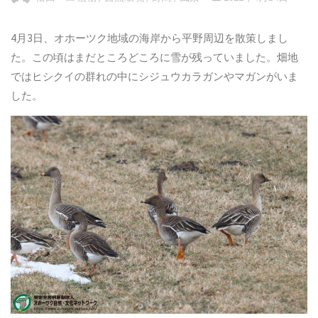
4月3日、オホーツク地域の海岸から平野周辺を散策しまし
た。この頃はまだところどころに雪が残っていました。畑地
ではヒシクイの群れの中にシジュウカラガンやマガンがいま
した。