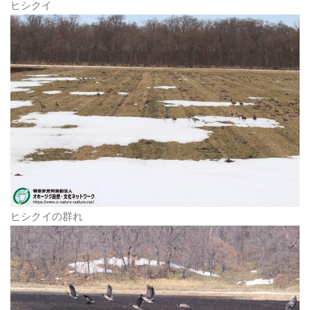
ヒシクイ
ヒシクイの群れ