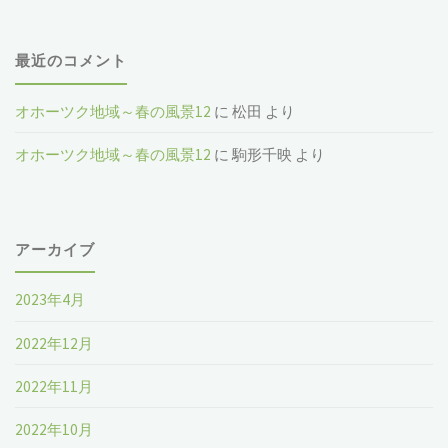
最近のコメント
オホーツク地域～春の風景12
に
松田
より
オホーツク地域～春の風景12
に
駒形千映
より
アーカイブ
2023年4月
2022年12月
2022年11月
2022年10月