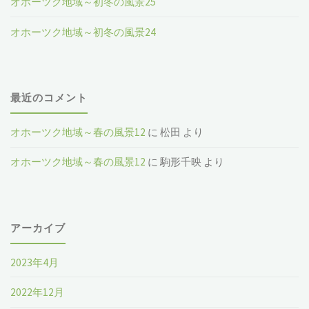
オホーツク地域～初冬の風景25
オホーツク地域～初冬の風景24
最近のコメント
オホーツク地域～春の風景12
に
松田
より
オホーツク地域～春の風景12
に
駒形千映
より
アーカイブ
2023年4月
2022年12月