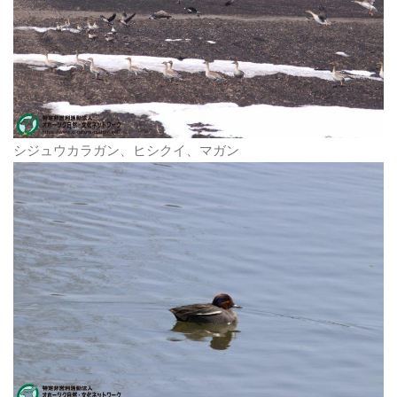
シジュウカラガン、ヒシクイ、マガン