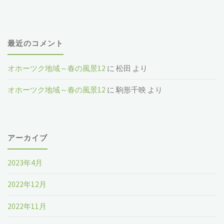
最近のコメント
オホーツク地域～春の風景12
に
松田
より
オホーツク地域～春の風景12
に
駒形千映
より
アーカイブ
2023年4月
2022年12月
2022年11月