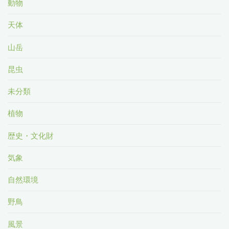
動物
天体
山岳
昆虫
未分類
植物
歴史・文化財
気象
自然環境
野鳥
風景