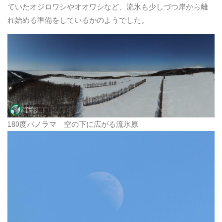
ていたオジロワシやオオワシなど、流氷も少しづつ岸から離
れ始める準備をしているかのようでした。
180度パノラマ 空の下に広がる流氷原