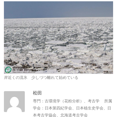
岸近くの流氷 少しづつ離れて始めている
松田
専門：古環境学（花粉分析）、考古学 所属
学会：日本第四紀学会、日本植生史学会、日
本考古学協会、北海道考古学会