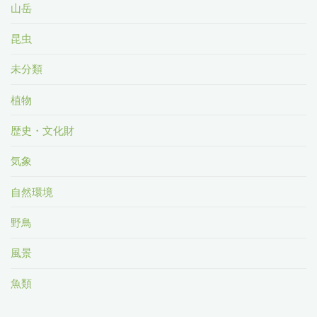
山岳
昆虫
未分類
植物
歴史・文化財
気象
自然環境
野鳥
風景
魚類