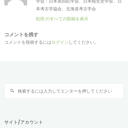
学会：日本第四紀学会、日本植生史学会、日
本考古学協会、北海道考古学会
松田 のすべての投稿を表示
コメントを残す
コメントを投稿するには
ログイン
してください。
検
索
対
象
サイト/アカウント