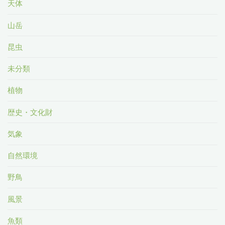
天体
山岳
昆虫
未分類
植物
歴史・文化財
気象
自然環境
野鳥
風景
魚類