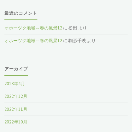
最近のコメント
オホーツク地域～春の風景12
に
松田
より
オホーツク地域～春の風景12
に
駒形千映
より
アーカイブ
2023年4月
2022年12月
2022年11月
2022年10月