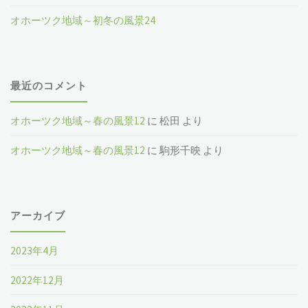
オホーツク地域～初冬の風景24
最近のコメント
オホーツク地域～春の風景12
に
松田
より
オホーツク地域～春の風景12
に
駒形千映
より
アーカイブ
2023年4月
2022年12月