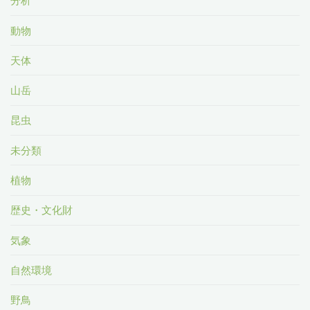
分析
動物
天体
山岳
昆虫
未分類
植物
歴史・文化財
気象
自然環境
野鳥