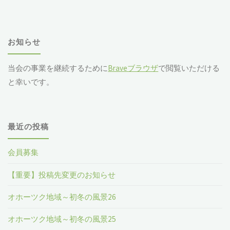
対
象
お知らせ
当会の事業を継続するために
Braveブラウザ
で閲覧いただける
と幸いです。
最近の投稿
会員募集
【重要】投稿先変更のお知らせ
オホーツク地域～初冬の風景26
オホーツク地域～初冬の風景25