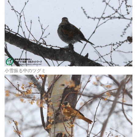
小雪振る中のツグミ