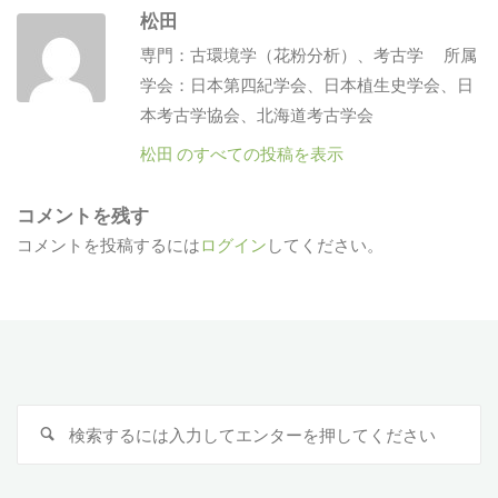
松田
専門：古環境学（花粉分析）、考古学 所属
学会：日本第四紀学会、日本植生史学会、日
本考古学協会、北海道考古学会
松田 のすべての投稿を表示
コメントを残す
コメントを投稿するには
ログイン
してください。
検
索
対