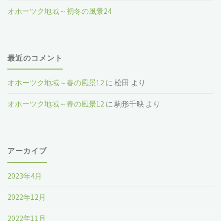
オホーツク地域～初冬の風景24
最近のコメント
オホーツク地域～春の風景12
に
松田
より
オホーツク地域～春の風景12
に
駒形千映
より
アーカイブ
2023年4月
2022年12月
2022年11月