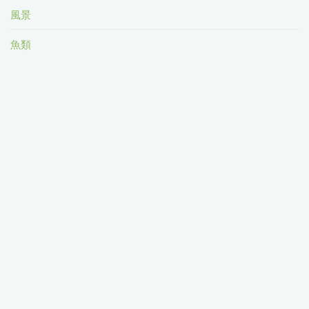
風景
魚類