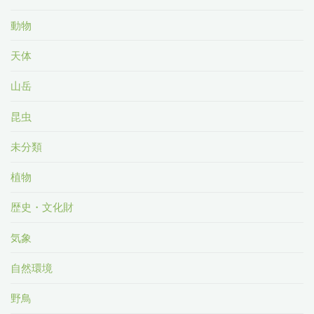
動物
天体
山岳
昆虫
未分類
植物
歴史・文化財
気象
自然環境
野鳥