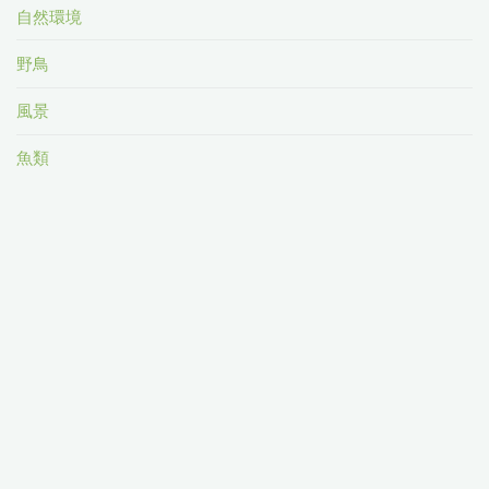
自然環境
野鳥
風景
魚類