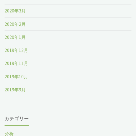
2020年3月
2020年2月
2020年1月
2019年12月
2019年11月
2019年10月
2019年9月
カテゴリー
分析