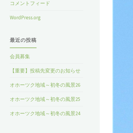
コメントフィード
WordPress.org
最近の投稿
会員募集
【重要】投稿先変更のお知らせ
オホーツク地域～初冬の風景26
オホーツク地域～初冬の風景25
オホーツク地域～初冬の風景24