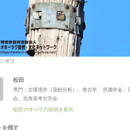
ンボウ
松田
専門：古環境学（花粉分析）、考古学 所属学会：
会、北海道考古学会
松田 のすべての投稿を表示
トを残す