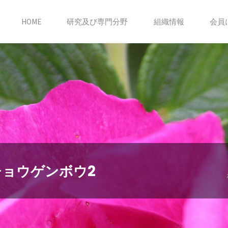
HOME
研究及び専門分野
組織情報
会員
ョウゲンボウ2