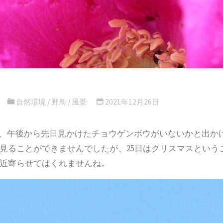
自然環境
/
野鳥
/
風景
2021年12月26日
5日、午後から先日見かけたチョウゲンボウがいないかと出
見ることができませんでしたが、25日はクリスマスという
近寄らせてはくれませんね。