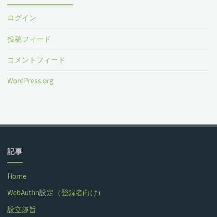
ログイン
投稿フィード
コメントフィード
WordPress.org
記事
Home
WebAuthn設定（登録者向け）
設立趣旨