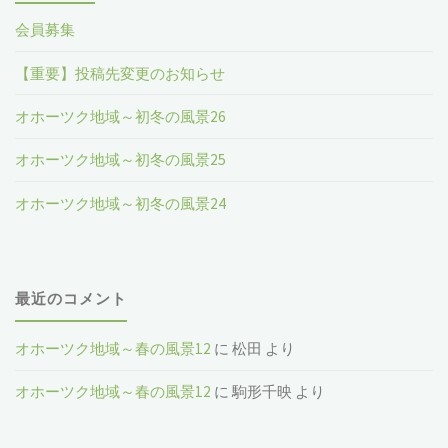
会員募集
【重要】投稿先変更のお知らせ
オホーツク地域～初冬の風景26
オホーツク地域～初冬の風景25
オホーツク地域～初冬の風景24
最近のコメント
オホーツク地域～春の風景12
に
松田
より
オホーツク地域～春の風景12
に
駒形千映
より