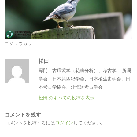
ゴジュウカラ
松田
専門：古環境学（花粉分析）、考古学 所属
学会：日本第四紀学会、日本植生史学会、日
本考古学協会、北海道考古学会
松田 のすべての投稿を表示
コメントを残す
コメントを投稿するには
ログイン
してください。