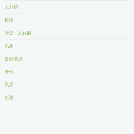
未分類
植物
歴史・文化財
気象
自然環境
野鳥
風景
魚類