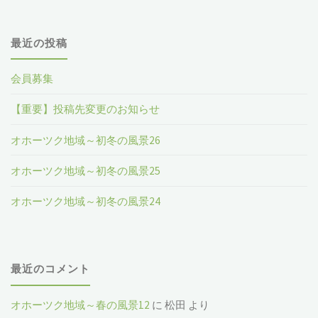
最近の投稿
会員募集
【重要】投稿先変更のお知らせ
オホーツク地域～初冬の風景26
オホーツク地域～初冬の風景25
オホーツク地域～初冬の風景24
最近のコメント
オホーツク地域～春の風景12
に
松田
より