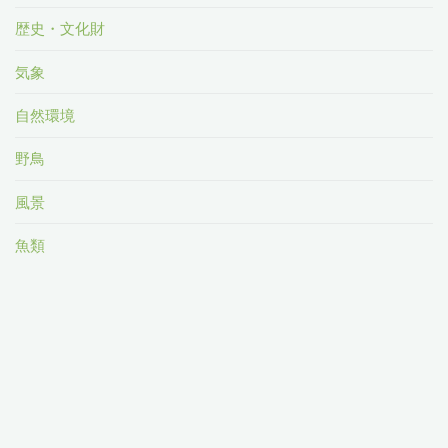
歴史・文化財
気象
自然環境
野鳥
風景
魚類