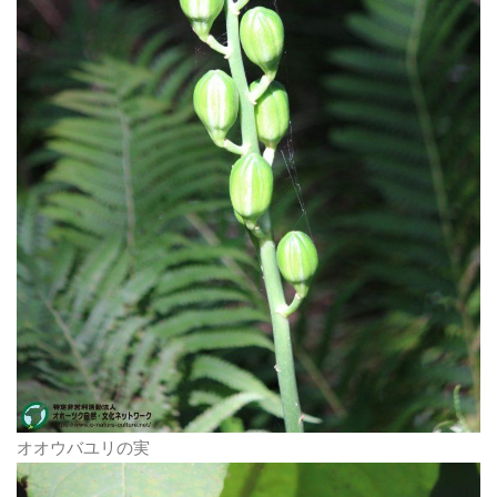
オオウバユリの実