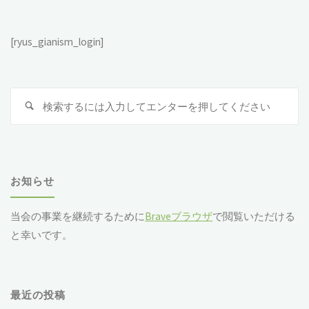
[ryus_gianism_login]
検
索
対
象
お知らせ
当会の事業を継続するために
Braveブラウザ
で閲覧いただける
と幸いです。
最近の投稿