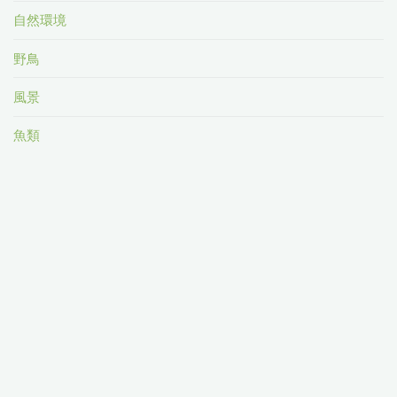
自然環境
野鳥
風景
魚類