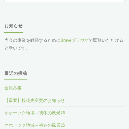
対
象
お知らせ
当会の事業を継続するために
Braveブラウザ
で閲覧いただける
と幸いです。
最近の投稿
会員募集
【重要】投稿先変更のお知らせ
オホーツク地域～初冬の風景26
オホーツク地域～初冬の風景25