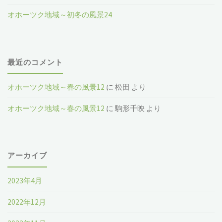
オホーツク地域～初冬の風景24
最近のコメント
オホーツク地域～春の風景12
に
松田
より
オホーツク地域～春の風景12
に
駒形千映
より
アーカイブ
2023年4月
2022年12月