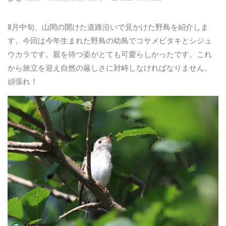
8月中旬、山間の開けた道路沿いで見かけた野鳥を紹介しま
す。今回は今年生まれた野鳥の幼鳥でコサメビタキとシジュ
ウカラです。親を待つ姿がとても可愛らしかったです。これ
から旅立を迎え自然の厳しさに対峙しなければなりません。
頑張れ！