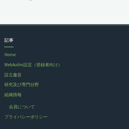
記事
Home
WebAuthn設定（登録者向け）
設立趣旨
研究及び専門分野
組織情報
会員について
プライバシーポリシー