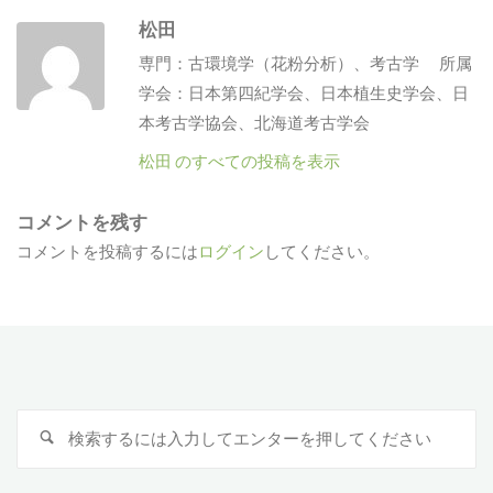
松田
専門：古環境学（花粉分析）、考古学 所属
学会：日本第四紀学会、日本植生史学会、日
本考古学協会、北海道考古学会
松田 のすべての投稿を表示
コメントを残す
コメントを投稿するには
ログイン
してください。
検
索
対