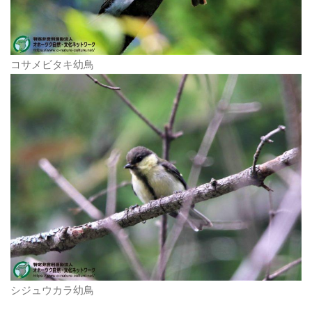
コサメビタキ幼鳥
シジュウカラ幼鳥