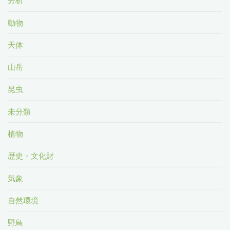
分析
動物
天体
山岳
昆虫
未分類
植物
歴史・文化財
気象
自然環境
野鳥