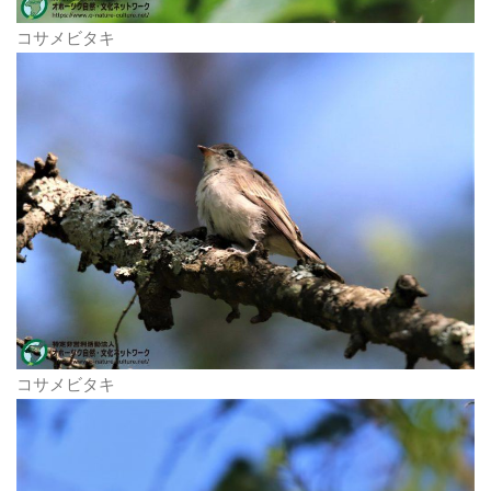
コサメビタキ
コサメビタキ