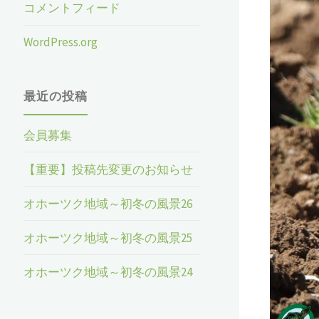
コメントフィード
WordPress.org
最近の投稿
会員募集
【重要】投稿先変更のお知らせ
オホーツク地域～初冬の風景26
オホーツク地域～初冬の風景25
オホーツク地域～初冬の風景24