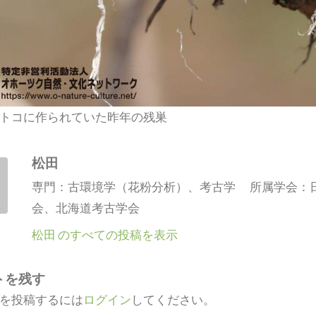
トコに作られていた昨年の残巣
松田
専門：古環境学（花粉分析）、考古学 所属学会：
会、北海道考古学会
松田 のすべての投稿を表示
トを残す
を投稿するには
ログイン
してください。