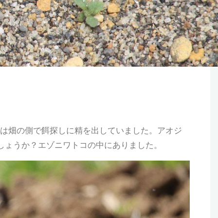
リは畑の側で餌探しに精を出していました。アオジ
しょうか？エゾニワトコの中にありました。