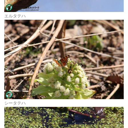
エルタテハ
シータテハ