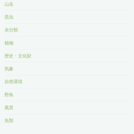
山岳
昆虫
未分類
植物
歴史・文化財
気象
自然環境
野鳥
風景
魚類