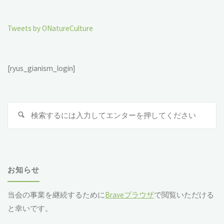
Tweets by ONatureCulture
[ryus_gianism_login]
検
索
対
象
お知らせ
当会の事業を継続するために
Braveブラウザ
で閲覧いただける
と幸いです。