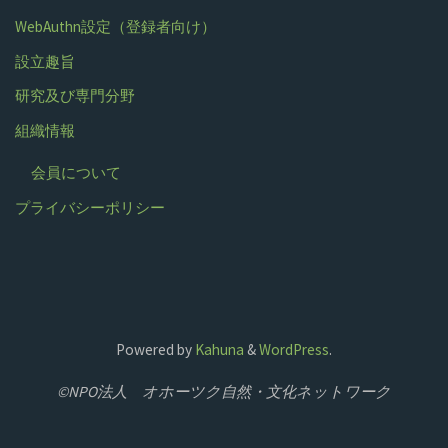
WebAuthn設定（登録者向け）
設立趣旨
研究及び専門分野
組織情報
会員について
プライバシーポリシー
Powered by
Kahuna
&
WordPress
.
©NPO法人 オホーツク自然・文化ネットワーク