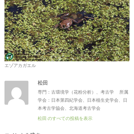
エゾアカガエル
松田
専門：古環境学（花粉分析）、考古学 所属
学会：日本第四紀学会、日本植生史学会、日
本考古学協会、北海道考古学会
松田 のすべての投稿を表示