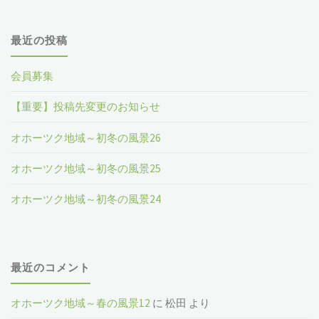
最近の投稿
会員募集
【重要】投稿先変更のお知らせ
オホーツク地域～初冬の風景26
オホーツク地域～初冬の風景25
オホーツク地域～初冬の風景24
最近のコメント
オホーツク地域～春の風景12
に
松田
より