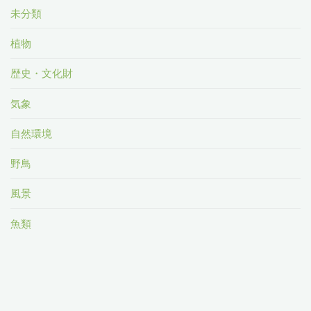
未分類
植物
歴史・文化財
気象
自然環境
野鳥
風景
魚類