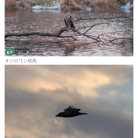
オジロワシ幼鳥