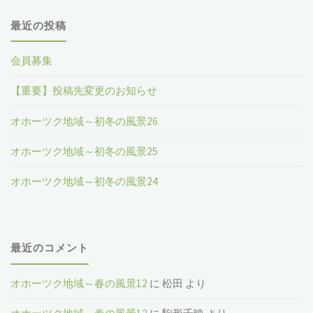
最近の投稿
会員募集
【重要】投稿先変更のお知らせ
オホーツク地域～初冬の風景26
オホーツク地域～初冬の風景25
オホーツク地域～初冬の風景24
最近のコメント
オホーツク地域～春の風景12
に
松田
より