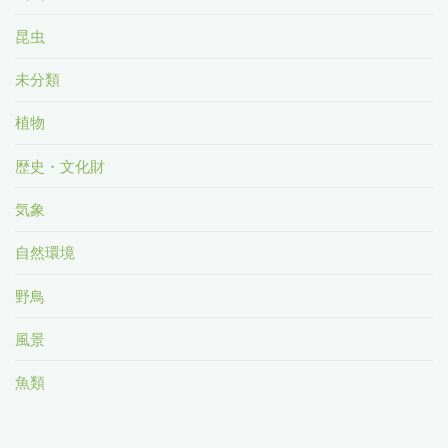
昆虫
未分類
植物
歴史・文化財
気象
自然環境
野鳥
風景
魚類