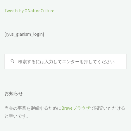
Tweets by ONatureCulture
[ryus_gianism_login]
検
索
対
象
お知らせ
当会の事業を継続するために
Braveブラウザ
で閲覧いただける
と幸いです。