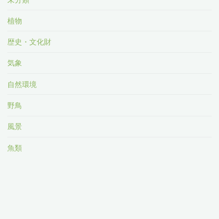
植物
歴史・文化財
気象
自然環境
野鳥
風景
魚類