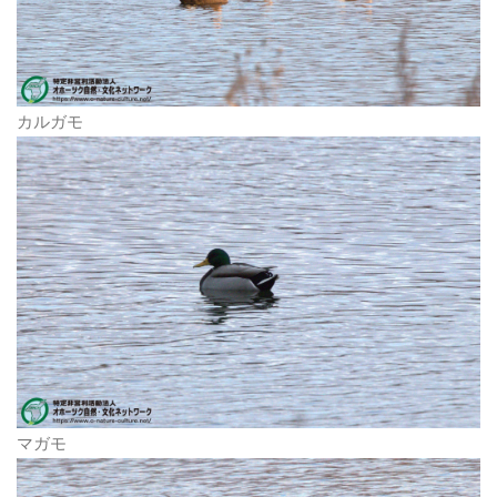
カルガモ
マガモ