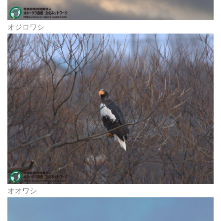
オジロワシ
オオワシ