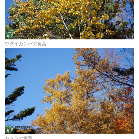
ウダイカンバの黄葉
カツラの黄葉