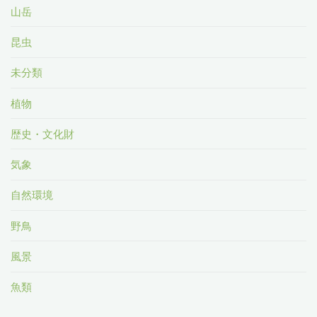
山岳
昆虫
未分類
植物
歴史・文化財
気象
自然環境
野鳥
風景
魚類