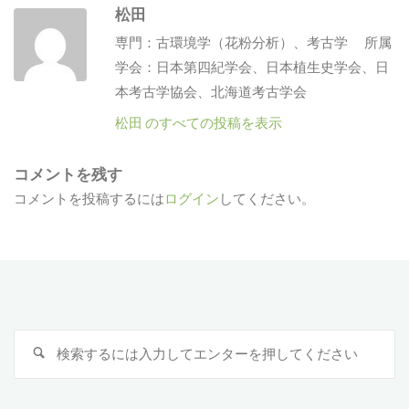
松田
専門：古環境学（花粉分析）、考古学 所属
学会：日本第四紀学会、日本植生史学会、日
本考古学協会、北海道考古学会
松田 のすべての投稿を表示
コメントを残す
コメントを投稿するには
ログイン
してください。
検
索
対