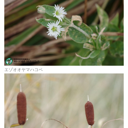
エゾオオヤマハコベ