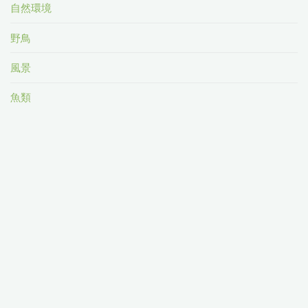
自然環境
野鳥
風景
魚類