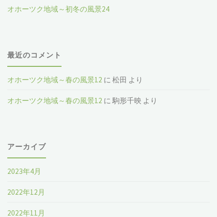
オホーツク地域～初冬の風景24
最近のコメント
オホーツク地域～春の風景12
に
松田
より
オホーツク地域～春の風景12
に
駒形千映
より
アーカイブ
2023年4月
2022年12月
2022年11月