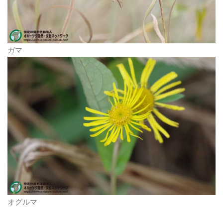
ガマ
オグルマ