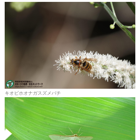
キオビホオナガスズメバチ