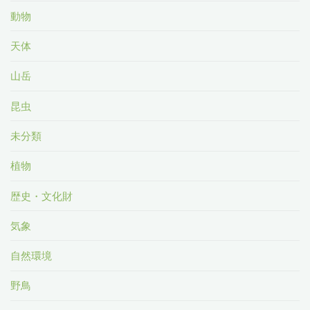
動物
天体
山岳
昆虫
未分類
植物
歴史・文化財
気象
自然環境
野鳥