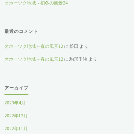
オホーツク地域～初冬の風景24
最近のコメント
オホーツク地域～春の風景12
に
松田
より
オホーツク地域～春の風景12
に
駒形千映
より
アーカイブ
2023年4月
2022年12月
2022年11月