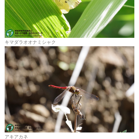
キマダラオオナミシャク
アキアカネ