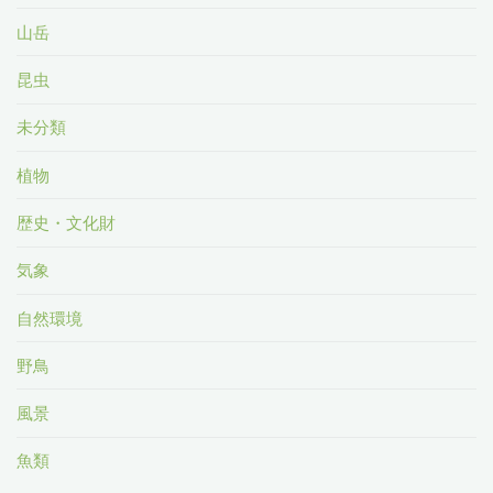
山岳
昆虫
未分類
植物
歴史・文化財
気象
自然環境
野鳥
風景
魚類