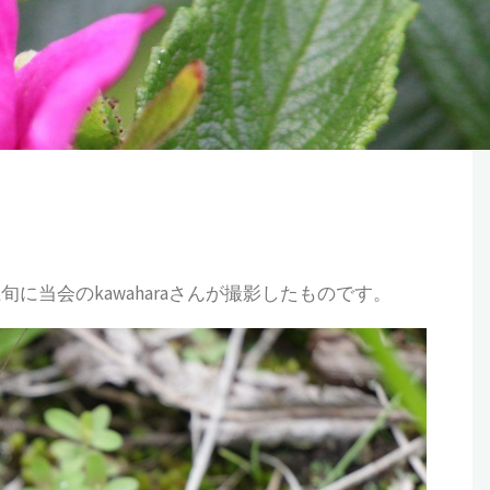
当会のkawaharaさんが撮影したものです。