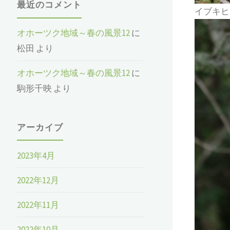
最近のコメント
イブキヒ
オホーツク地域～春の風景12
に
松田
より
オホーツク地域～春の風景12
に
駒形千映
より
アーカイブ
2023年4月
2022年12月
2022年11月
2022年10月