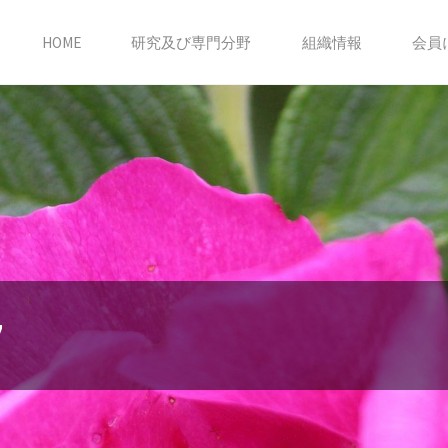
HOME
研究及び専門分野
組織情報
会員
7