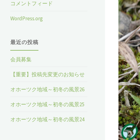
コメントフィード
WordPress.org
最近の投稿
会員募集
【重要】投稿先変更のお知らせ
オホーツク地域～初冬の風景26
オホーツク地域～初冬の風景25
オホーツク地域～初冬の風景24