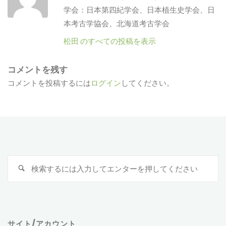
学会：日本第四紀学会、日本植生史学会、日
本考古学協会、北海道考古学会
松田 のすべての投稿を表示
コメントを残す
コメントを投稿するには
ログイン
してください。
検
索
対
象
サイト/アカウント