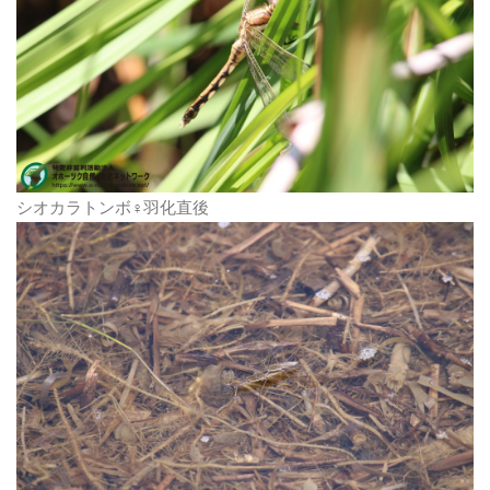
シオカラトンボ♀羽化直後