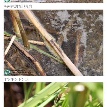
湖南岸調査地景観
オツネントンボ