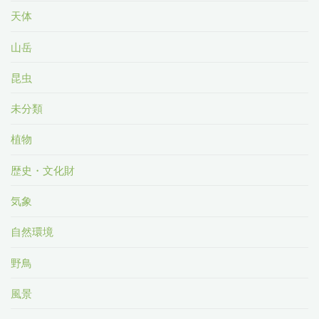
天体
山岳
昆虫
未分類
植物
歴史・文化財
気象
自然環境
野鳥
風景