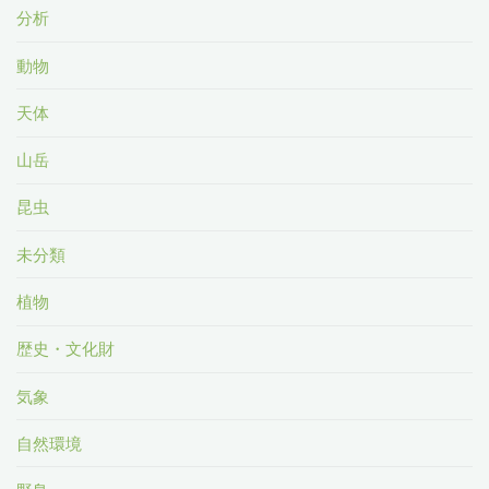
分析
動物
天体
山岳
昆虫
未分類
植物
歴史・文化財
気象
自然環境