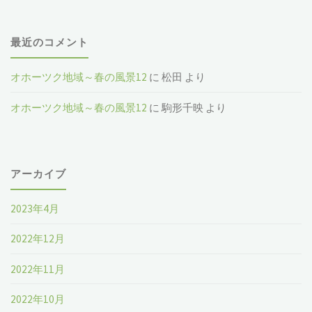
最近のコメント
オホーツク地域～春の風景12
に
松田
より
オホーツク地域～春の風景12
に
駒形千映
より
アーカイブ
2023年4月
2022年12月
2022年11月
2022年10月