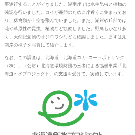
事遂行することができました。湖南岸では水生昆虫と植物の
確認を行いました。コイが産卵のために岸近くに集まってお
り、猛禽類が上空を飛んでいました。また、湖岸砂丘部では
花や草原性の昆虫、植物など観察しました。野鳥もかなり多
く、天然記念物のオジロワシなども確認しました。まずは湖
南岸の様子を写真にて紹介します。
なお、この調査は、北海道、北海道コカ･コーラボトリング
（株）、（公財）北海道環境財団の三者による協働事業「北
海道e-水プロジェクト」の支援を受けて、実施しています。