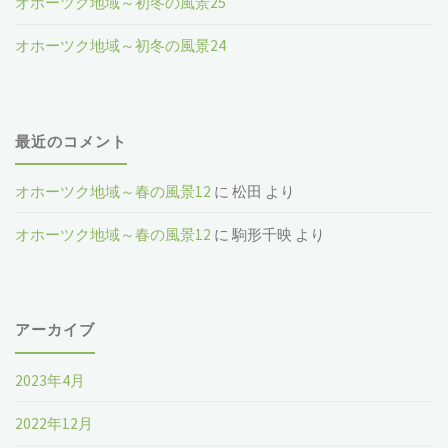
オホーツク地域～初冬の風景25
オホーツク地域～初冬の風景24
最近のコメント
オホーツク地域～春の風景12
に
松田
より
オホーツク地域～春の風景12
に
駒形千映
より
アーカイブ
2023年4月
2022年12月