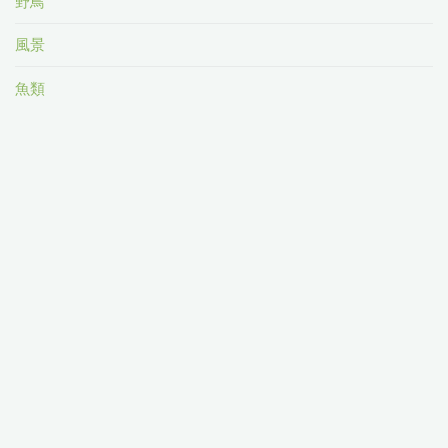
野鳥
風景
魚類