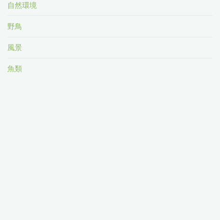
自然環境
野鳥
風景
魚類