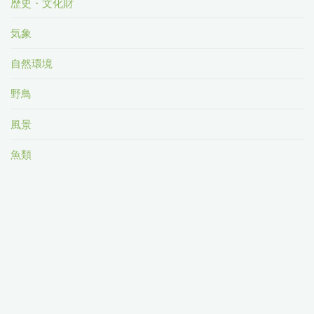
歴史・文化財
気象
自然環境
野鳥
風景
魚類