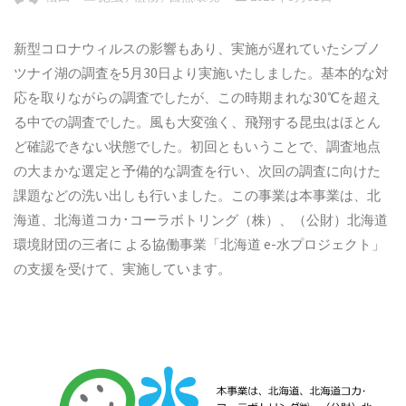
新型コロナウィルスの影響もあり、実施が遅れていたシブノ
ツナイ湖の調査を5月30日より実施いたしました。基本的な対
応を取りながらの調査でしたが、この時期まれな30℃を超え
る中での調査でした。風も大変強く、飛翔する昆虫はほとん
ど確認できない状態でした。初回ともいうことで、調査地点
の大まかな選定と予備的な調査を行い、次回の調査に向けた
課題などの洗い出しも行いました。この事業は本事業は、北
海道、北海道コカ･コーラボトリング（株）、（公財）北海道
環境財団の三者に よる協働事業「北海道 e-水プロジェクト」
の支援を受けて、実施しています。