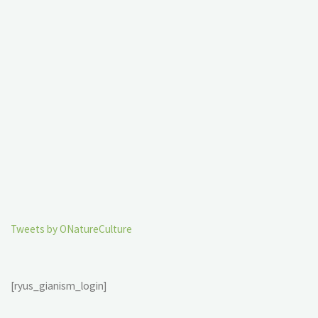
Tweets by ONatureCulture
[ryus_gianism_login]