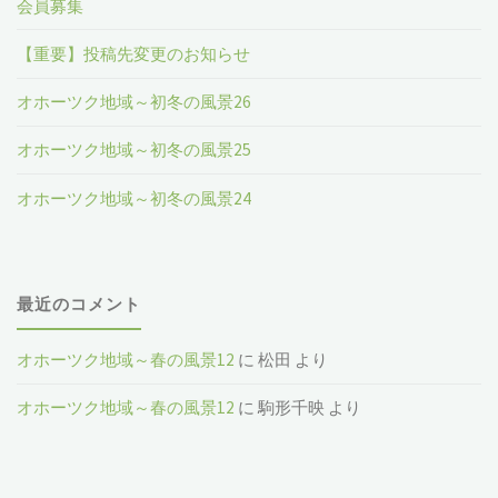
会員募集
【重要】投稿先変更のお知らせ
オホーツク地域～初冬の風景26
オホーツク地域～初冬の風景25
オホーツク地域～初冬の風景24
最近のコメント
オホーツク地域～春の風景12
に
松田
より
オホーツク地域～春の風景12
に
駒形千映
より