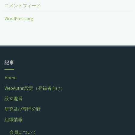
コメントフィード
WordPress.org
記事
Home
WebAuthn設定（登録者向け）
設立趣旨
研究及び専門分野
組織情報
会員について