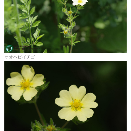
オオヘビイチゴ