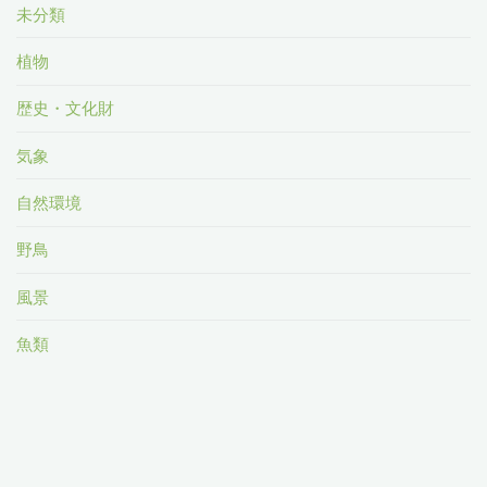
未分類
植物
歴史・文化財
気象
自然環境
野鳥
風景
魚類