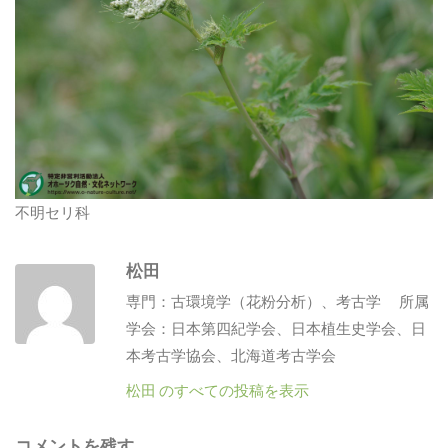
不明セリ科
松田
専門：古環境学（花粉分析）、考古学 所属
学会：日本第四紀学会、日本植生史学会、日
本考古学協会、北海道考古学会
松田 のすべての投稿を表示
コメントを残す