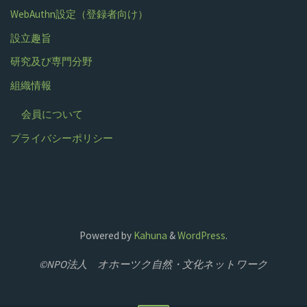
WebAuthn設定（登録者向け）
設立趣旨
研究及び専門分野
組織情報
会員について
プライバシーポリシー
Powered by
Kahuna
&
WordPress
.
©NPO法人 オホーツク自然・文化ネットワーク