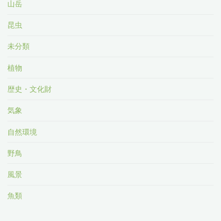
山岳
昆虫
未分類
植物
歴史・文化財
気象
自然環境
野鳥
風景
魚類