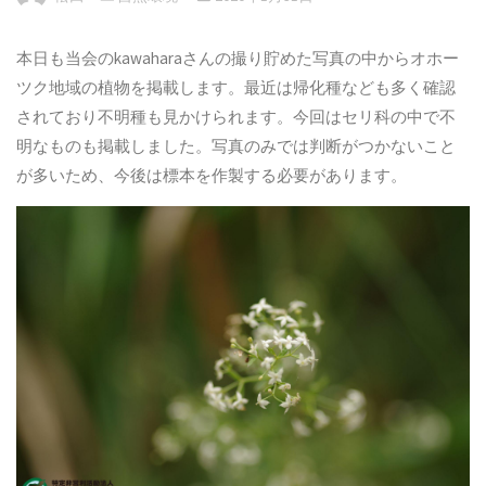
本日も当会のkawaharaさんの撮り貯めた写真の中からオホー
ツク地域の植物を掲載します。最近は帰化種なども多く確認
されており不明種も見かけられます。今回はセリ科の中で不
明なものも掲載しました。写真のみでは判断がつかないこと
が多いため、今後は標本を作製する必要があります。