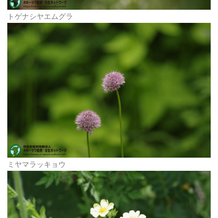
トゲナシヤエムグラ
ミヤマラッキョウ