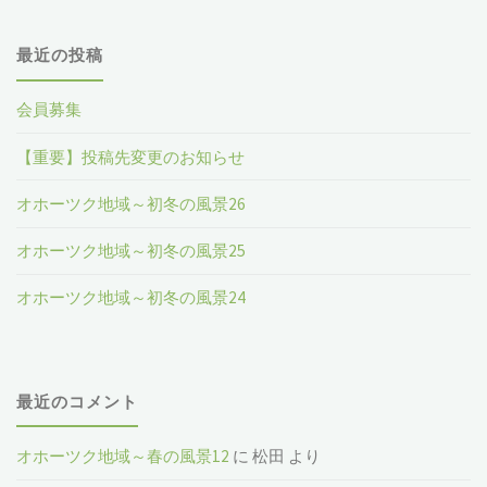
最近の投稿
会員募集
【重要】投稿先変更のお知らせ
オホーツク地域～初冬の風景26
オホーツク地域～初冬の風景25
オホーツク地域～初冬の風景24
最近のコメント
オホーツク地域～春の風景12
に
松田
より