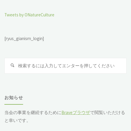
Tweets by ONatureCulture
[ryus_gianism_login]
検
索
対
象
お知らせ
当会の事業を継続するために
Braveブラウザ
で閲覧いただける
と幸いです。